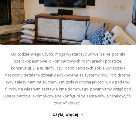
Do codziennego użytku mogą wystarczyć uniwersalne głośniki
szerokopasmowe, o kompaktowych rozmiarach i prostszej
konstrukcji. Dla audiofili, czyli osób ceniących sobie wyrazisty i
nasycony detalami dźwięk dedykowane są systemy dwu i trójdrożne.
Gdy zależy nam na słuchaniu muzyki w dobrej jakości lub oglądaniu
filmów na własnym zestawie kina domowego, powinniśmy wziąć pod
uwagę bardziej skomplikowane konfiguracje zestawów głośnikowych i
zweryfikować...
Czytaj więcej