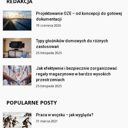
REDAKCJA
Projektowanie OZE – od koncepcji do gotowej
dokumentacji
19 czerwca 2026
Typy głośników domowych do różnych
zastosowań
25 listopada 2025
Jak efektywnie i bezpiecznie zorganizować
regały magazynowe w bardzo wysokich
przestrzeniach
25 listopada 2025
POPULARNE POSTY
Praca w wojsku – jak wygląda?
31 marca 2021