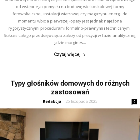
od wstępnego pomysłu na budowę wielkoskalowej farmy
fotowoltaicznej, instalacji wiatrowej czy magazynu energii do
momentu wbicia pierwszej łopaty jest jednak najeżona
rygorystycznymi procedurami formalno-prawnymi i technicznymi.
Sukces całego przedsięwzięcia zależy od precyzji w fazie analitycznej,
gdzie margines...
Czytaj więcej
Typy głośników domowych do różnych
zastosowań
Redakcja
25 listopada 2025
-
0