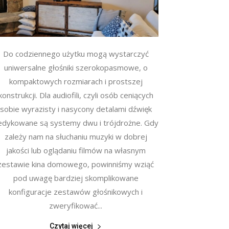
Do codziennego użytku mogą wystarczyć
uniwersalne głośniki szerokopasmowe, o
kompaktowych rozmiarach i prostszej
konstrukcji. Dla audiofili, czyli osób ceniących
sobie wyrazisty i nasycony detalami dźwięk
edykowane są systemy dwu i trójdrożne. Gdy
zależy nam na słuchaniu muzyki w dobrej
jakości lub oglądaniu filmów na własnym
zestawie kina domowego, powinniśmy wziąć
pod uwagę bardziej skomplikowane
konfiguracje zestawów głośnikowych i
zweryfikować...
Czytaj więcej