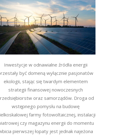
Inwestycje w odnawialne źródła energii
przestały być domeną wyłącznie pasjonatów
ekologii, stając się twardym elementem
strategii finansowej nowoczesnych
rzedsiębiorstw oraz samorządów. Droga od
wstępnego pomysłu na budowę
elkoskalowej farmy fotowoltaicznej, instalacji
iatrowej czy magazynu energii do momentu
wbicia pierwszej łopaty jest jednak najeżona