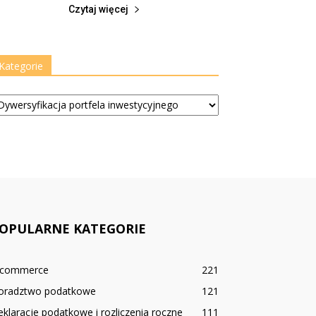
Czytaj więcej
Kategorie
tegorie
OPULARNE KATEGORIE
-commerce
221
oradztwo podatkowe
121
klaracje podatkowe i rozliczenia roczne
111