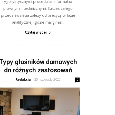
rygorystycznymi procedurami formalno-
prawnymi i technicznymi. Sukces całego
przedsięwzięcia zależy od precyzji w fazie
analitycznej, gdzie margines...
Czytaj więcej
Typy głośników domowych
do różnych zastosowań
Redakcja
25 listopada 2025
-
0