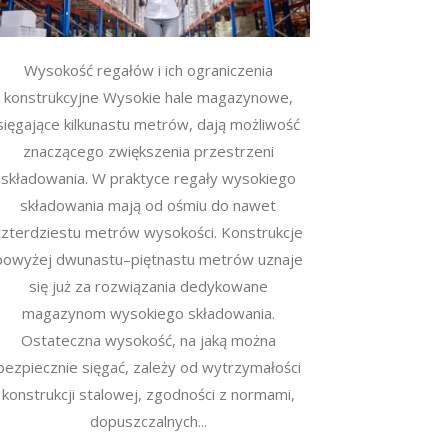
Wysokość regałów i ich ograniczenia
konstrukcyjne Wysokie hale magazynowe,
sięgające kilkunastu metrów, dają możliwość
znaczącego zwiększenia przestrzeni
składowania. W praktyce regały wysokiego
składowania mają od ośmiu do nawet
czterdziestu metrów wysokości. Konstrukcje
powyżej dwunastu–piętnastu metrów uznaje
się już za rozwiązania dedykowane
magazynom wysokiego składowania.
Ostateczna wysokość, na jaką można
bezpiecznie sięgać, zależy od wytrzymałości
konstrukcji stalowej, zgodności z normami,
dopuszczalnych...