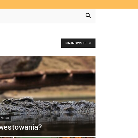
NAJNOWSZE
JNEGO
nwestowania?