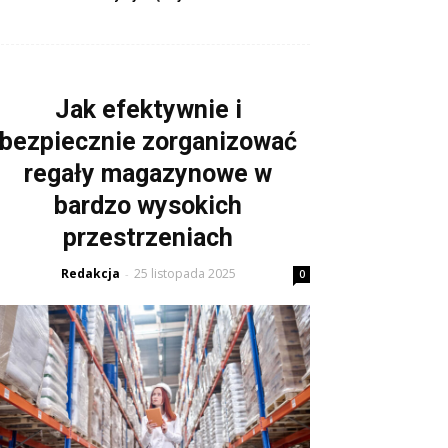
Jak efektywnie i
bezpiecznie zorganizować
regały magazynowe w
bardzo wysokich
przestrzeniach
Redakcja
25 listopada 2025
-
0