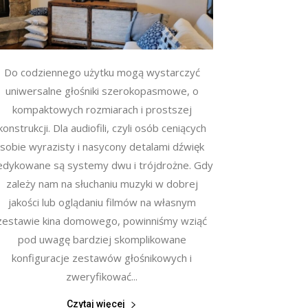
Do codziennego użytku mogą wystarczyć
uniwersalne głośniki szerokopasmowe, o
kompaktowych rozmiarach i prostszej
konstrukcji. Dla audiofili, czyli osób ceniących
sobie wyrazisty i nasycony detalami dźwięk
edykowane są systemy dwu i trójdrożne. Gdy
zależy nam na słuchaniu muzyki w dobrej
jakości lub oglądaniu filmów na własnym
zestawie kina domowego, powinniśmy wziąć
pod uwagę bardziej skomplikowane
konfiguracje zestawów głośnikowych i
zweryfikować...
Czytaj więcej