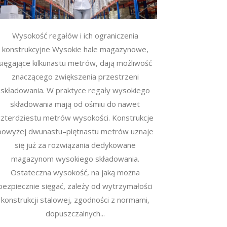
Wysokość regałów i ich ograniczenia
konstrukcyjne Wysokie hale magazynowe,
sięgające kilkunastu metrów, dają możliwość
znaczącego zwiększenia przestrzeni
składowania. W praktyce regały wysokiego
składowania mają od ośmiu do nawet
czterdziestu metrów wysokości. Konstrukcje
powyżej dwunastu–piętnastu metrów uznaje
się już za rozwiązania dedykowane
magazynom wysokiego składowania.
Ostateczna wysokość, na jaką można
bezpiecznie sięgać, zależy od wytrzymałości
konstrukcji stalowej, zgodności z normami,
dopuszczalnych...