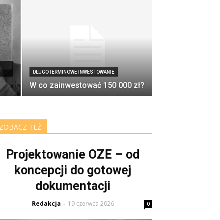
DŁUGOTERMINOWE INWESTOWANIE
W co zainwestować 150 000 zł?
ZOBACZ TEŻ
Projektowanie OZE – od
koncepcji do gotowej
dokumentacji
Redakcja
19 czerwca 2026
-
0