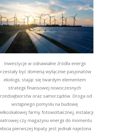
Inwestycje w odnawialne źródła energii
przestały być domeną wyłącznie pasjonatów
ekologii, stając się twardym elementem
strategii finansowej nowoczesnych
rzedsiębiorstw oraz samorządów. Droga od
wstępnego pomysłu na budowę
elkoskalowej farmy fotowoltaicznej, instalacji
iatrowej czy magazynu energii do momentu
wbicia pierwszej łopaty jest jednak najeżona