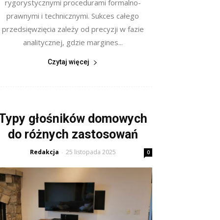
rygorystycznymi procedurami formalno-
prawnymi i technicznymi. Sukces całego
przedsięwzięcia zależy od precyzji w fazie
analitycznej, gdzie margines...
Czytaj więcej
Typy głośników domowych
do różnych zastosowań
Redakcja
25 listopada 2025
-
0