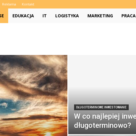
Reklama
Kontakt
SE
EDUKACJA
IT
LOGISTYKA
MARKETING
PRACA
DŁUGOTERMINOWE INWESTOWANIE
W co najlepiej in
długoterminowo?