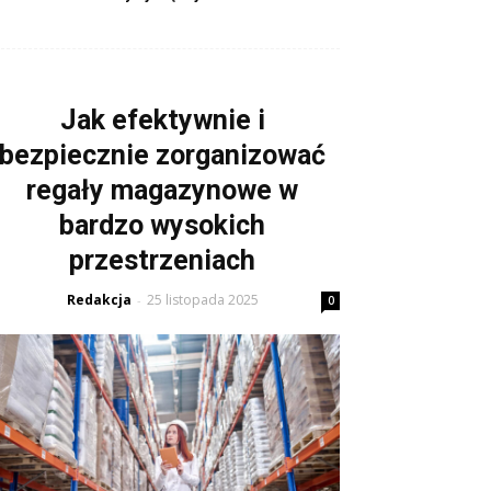
Jak efektywnie i
bezpiecznie zorganizować
regały magazynowe w
bardzo wysokich
przestrzeniach
Redakcja
25 listopada 2025
-
0