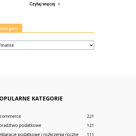
Czytaj więcej
Kategorie
tegorie
OPULARNE KATEGORIE
-commerce
221
oradztwo podatkowe
121
klaracje podatkowe i rozliczenia roczne
111