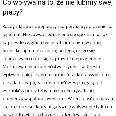
Co wpływa na to, że nie lubimy swej
pracy?
Każdy idąc do nowej pracy ma pewne wyobrażenie na
jej temat. Nie zawsze jednak ono się spełnia i to, jak
naprawdę wygląda bycie zatrudnionym w danej
firmie kompletnie różni się od tego, czego się
spodziewano i robi się naprawdę nieprzyjemnie.
Można wymienić tu mnóstwo czynników. Często
wpływ ma nieprzyjemna atmosfera, która wynika na
przykład z napiętych deadline’ów, wymagających
warunków pracy i zbyt nakręconej rywalizacji
pomiędzy współpracownikami. W ten sposób pojawia
się dużo stresu, który negatywnie wpływa nie tylko na
nasze zdrowie psychiczne, a także fizyczne. Tutaj