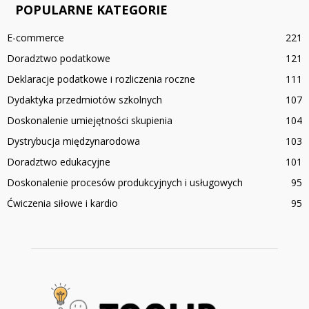
POPULARNE KATEGORIE
E-commerce
221
Doradztwo podatkowe
121
Deklaracje podatkowe i rozliczenia roczne
111
Dydaktyka przedmiotów szkolnych
107
Doskonalenie umiejętności skupienia
104
Dystrybucja międzynarodowa
103
Doradztwo edukacyjne
101
Doskonalenie procesów produkcyjnych i usługowych
95
Ćwiczenia siłowe i kardio
95