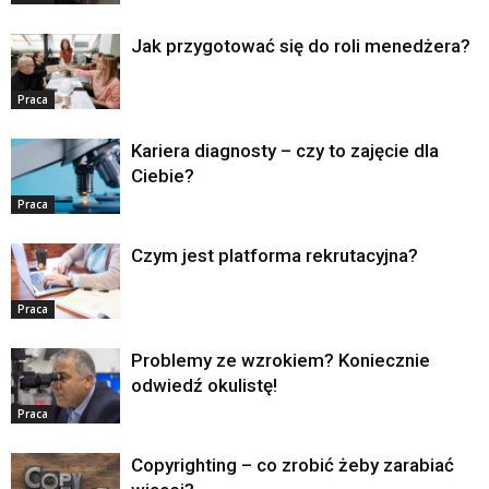
Jak przygotować się do roli menedżera?
Praca
Kariera diagnosty – czy to zajęcie dla
Ciebie?
Praca
Czym jest platforma rekrutacyjna?
Praca
Problemy ze wzrokiem? Koniecznie
odwiedź okulistę!
Praca
Copyrighting – co zrobić żeby zarabiać