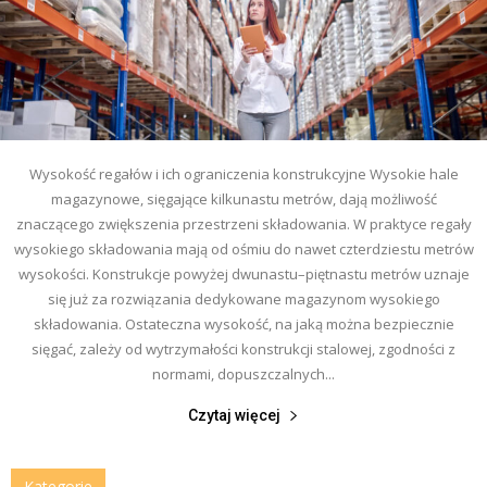
Wysokość regałów i ich ograniczenia konstrukcyjne Wysokie hale
magazynowe, sięgające kilkunastu metrów, dają możliwość
znaczącego zwiększenia przestrzeni składowania. W praktyce regały
wysokiego składowania mają od ośmiu do nawet czterdziestu metrów
wysokości. Konstrukcje powyżej dwunastu–piętnastu metrów uznaje
się już za rozwiązania dedykowane magazynom wysokiego
składowania. Ostateczna wysokość, na jaką można bezpiecznie
sięgać, zależy od wytrzymałości konstrukcji stalowej, zgodności z
normami, dopuszczalnych...
Czytaj więcej
Kategorie