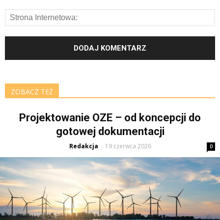
ZOBACZ TEŻ
Projektowanie OZE – od koncepcji do
gotowej dokumentacji
Redakcja
19 czerwca 2026
-
0