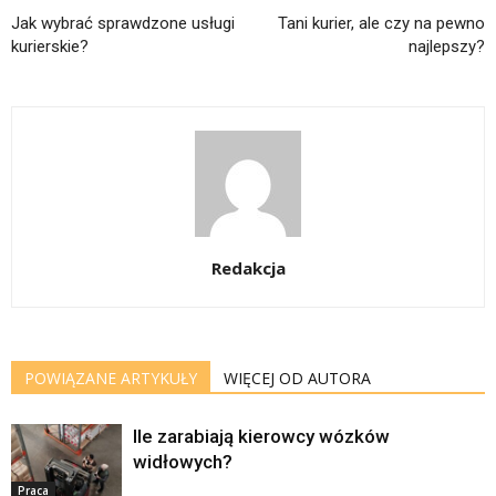
Jak wybrać sprawdzone usługi
Tani kurier, ale czy na pewno
kurierskie?
najlepszy?
Redakcja
POWIĄZANE ARTYKUŁY
WIĘCEJ OD AUTORA
Ile zarabiają kierowcy wózków
widłowych?
Praca