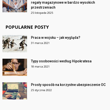
regały magazynowe w bardzo wysokich
przestrzeniach
25 listopada 2025
POPULARNE POSTY
Praca w wojsku – jak wygląda?
31 marca 2021
Typy osobowości według Hipokratesa
18 marca 2021
Prosty sposób na korzystne ubezpieczenie OC
25 stycznia 2022