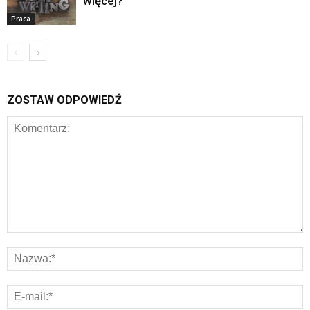
więcej?
Praca
ZOSTAW ODPOWIEDŹ