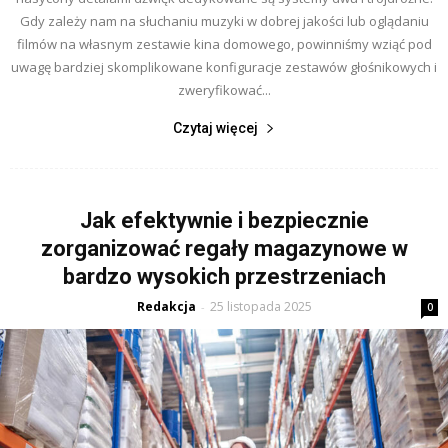
Gdy zależy nam na słuchaniu muzyki w dobrej jakości lub oglądaniu
filmów na własnym zestawie kina domowego, powinniśmy wziąć pod
uwagę bardziej skomplikowane konfiguracje zestawów głośnikowych i
zweryfikować...
Czytaj więcej
Jak efektywnie i bezpiecznie
zorganizować regały magazynowe w
bardzo wysokich przestrzeniach
Redakcja
25 listopada 2025
-
0