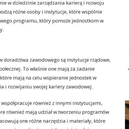
ie w dziedzinie zarządzania karierą i rozwoju
dzą różne osoby i instytucje, które wspólnie
wego programu, który pomoże jednostkom w
y.
 doradztwa zawodowego są instytucje rządowe,
 Społecznej. To właśnie one mają za zadanie
które mają na celu wspieranie jednostek w
a i rozwijaniu swojej kariery zawodowej.
j współpracuje również z innymi instytucjami,
tóre również mają udział w tworzeniu programów
owują one różne narzędzia i materiały, które