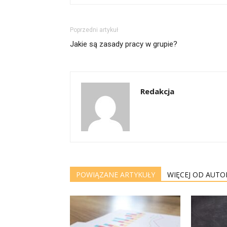
Poprzedni artykuł
Jakie są zasady pracy w grupie?
Redakcja
POWIĄZANE ARTYKUŁY
WIĘCEJ OD AUTO