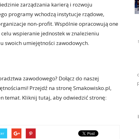
edzinie zarządzania karierą i rozwoju
ego programy wchodzą instytucje rządowe,
ganizacje non-profit. Wspólnie opracowują one
celu wspieranie jednostek w znalezieniu
aniu swoich umiejętności zawodowych.
oradztwa zawodowego? Dołącz do naszej
jętnościami! Przejdź na stronę Smakowisko.pl,
n temat. Kliknij tutaj, aby odwiedzić stronę:
ter