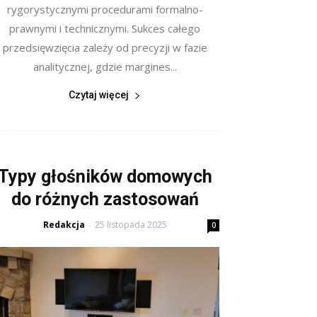
rygorystycznymi procedurami formalno-
prawnymi i technicznymi. Sukces całego
przedsięwzięcia zależy od precyzji w fazie
analitycznej, gdzie margines...
Czytaj więcej
Typy głośników domowych
do różnych zastosowań
Redakcja
25 listopada 2025
-
0