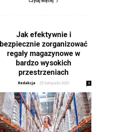
Czytaj więcej
Jak efektywnie i
bezpiecznie zorganizować
regały magazynowe w
bardzo wysokich
przestrzeniach
Redakcja
25 listopada 2025
-
0