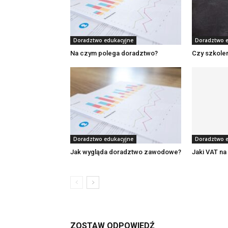
Doradztwo edukacyjne
Doradztwo e
Na czym polega doradztwo?
Czy szkole
Doradztwo edukacyjne
Doradztwo e
Jak wygląda doradztwo zawodowe?
Jaki VAT na
ZOSTAW ODPOWIEDŹ