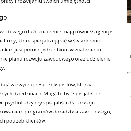
racy i rozwijaniu swoich umiejętności.
ego
wodowego duże znaczenie mają również agencje
firmy, które specjalizują się w świadczeniu
aniem jest pomoc jednostkom w znalezieniu
wanie planu rozwoju zawodowego oraz udzielenie
cy.
d
ją zazwyczaj zespół ekspertów, którzy
nych dziedzinach. Mogą to być specjaliści z
, psycholodzy czy specjaliści ds. rozwoju
pracowaniem programów doradztwa zawodowego,
h potrzeb klientów.