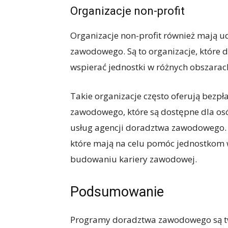
Organizacje non-profit
Organizacje non-profit również mają 
zawodowego. Są to organizacje, które dz
wspierać jednostki w różnych obszara
Takie organizacje często oferują bezpł
zawodowego, które są dostępne dla osó
usług agencji doradztwa zawodowego.
które mają na celu pomóc jednostkom w
budowaniu kariery zawodowej.
Podsumowanie
Programy doradztwa zawodowego są twor