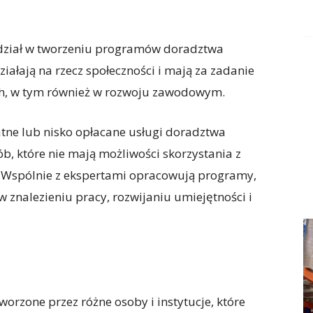
udział w tworzeniu programów doradztwa
iałają na rzecz społeczności i mają za zadanie
ch, w tym również w rozwoju zawodowym.
atne lub nisko opłacane usługi doradztwa
b, które nie mają możliwości skorzystania z
 Wspólnie z ekspertami opracowują programy,
 znalezieniu pracy, rozwijaniu umiejętności i
zone przez różne osoby i instytucje, które