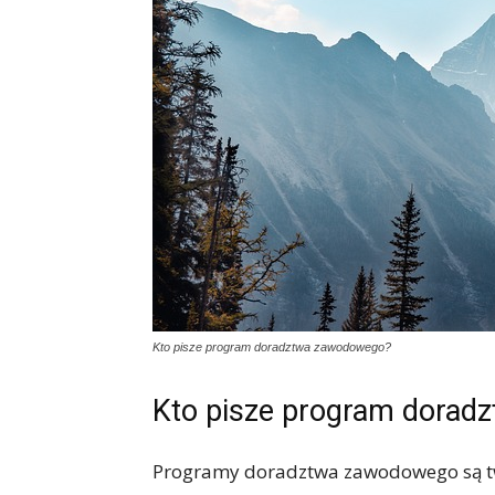
Kto pisze program doradztwa zawodowego?
Kto pisze program dora
Programy doradztwa zawodowego są two