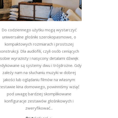
Do codziennego użytku mogą wystarczyć
uniwersalne głośniki szerokopasmowe, o
kompaktowych rozmiarach i prostszej
konstrukcji. Dla audiofili, czyli osób ceniących
sobie wyrazisty i nasycony detalami dźwięk
edykowane są systemy dwu i trójdrożne. Gdy
zależy nam na słuchaniu muzyki w dobrej
jakości lub oglądaniu filmów na własnym
zestawie kina domowego, powinniśmy wziąć
pod uwagę bardziej skomplikowane
konfiguracje zestawów głośnikowych i
zweryfikować...