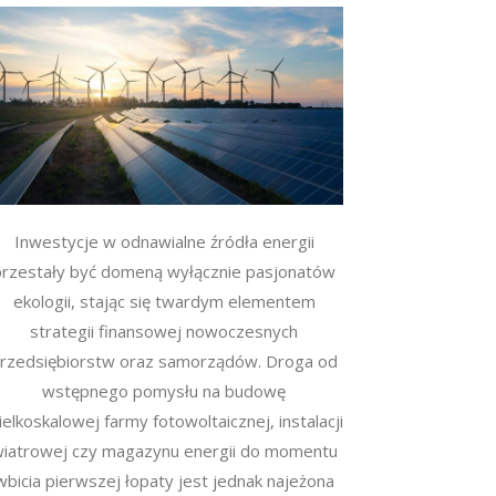
Inwestycje w odnawialne źródła energii
przestały być domeną wyłącznie pasjonatów
ekologii, stając się twardym elementem
strategii finansowej nowoczesnych
rzedsiębiorstw oraz samorządów. Droga od
wstępnego pomysłu na budowę
elkoskalowej farmy fotowoltaicznej, instalacji
iatrowej czy magazynu energii do momentu
wbicia pierwszej łopaty jest jednak najeżona