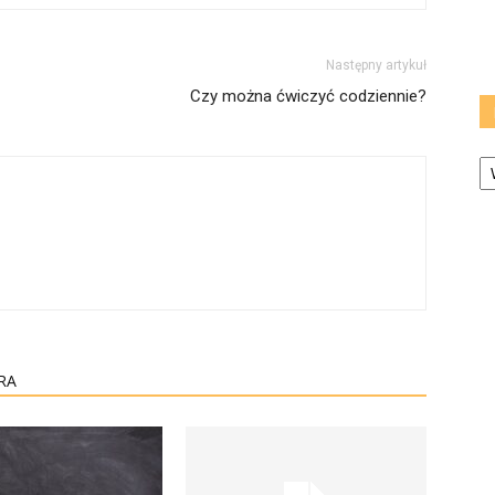
Następny artykuł
Czy można ćwiczyć codziennie?
Ka
RA