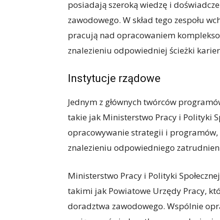
posiadają szeroką wiedzę i doświadczen
zawodowego. W skład tego zespołu wcho
pracują nad opracowaniem komplekso
znalezieniu odpowiedniej ścieżki karier
Instytucje rządowe
Jednym z głównych twórców programów
takie jak Ministerstwo Pracy i Polityki
opracowywanie strategii i programów, 
znalezieniu odpowiedniego zatrudnieni
Ministerstwo Pracy i Polityki Społeczne
takimi jak Powiatowe Urzędy Pracy, k
doradztwa zawodowego. Wspólnie oprac