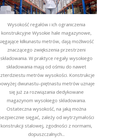
Wysokość regałów i ich ograniczenia
konstrukcyjne Wysokie hale magazynowe,
sięgające kilkunastu metrów, dają możliwość
znaczącego zwiększenia przestrzeni
składowania. W praktyce regały wysokiego
składowania mają od ośmiu do nawet
czterdziestu metrów wysokości. Konstrukcje
powyżej dwunastu–piętnastu metrów uznaje
się już za rozwiązania dedykowane
magazynom wysokiego składowania.
Ostateczna wysokość, na jaką można
bezpiecznie sięgać, zależy od wytrzymałości
konstrukcji stalowej, zgodności z normami,
dopuszczalnych...