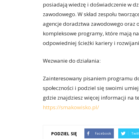
posiadają wiedzę i doświadczenie w dzi
zawodowego. W skład zespołu tworząc
agencje doradztwa zawodowego oraz or
kompleksowe programy, które mają na 
odpowiedniej ścieżki kariery i rozwij
Wezwanie do działania:
Zainteresowany pisaniem programu d
społeczności i podziel się swoimi umie
gdzie znajdziesz więcej informacji na te
https://smakowisko.pl/
PODZIEL SIĘ
Facebook
Twit