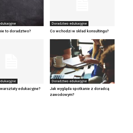
dukacyjne
Doradztwo edukacyjne
nie to doradztwo?
Co wchodzi w skład konsultingu?
dukacyjne
Doradztwo edukacyjne
 warsztaty edukacyjne?
Jak wygląda spotkanie z doradcą
zawodowym?